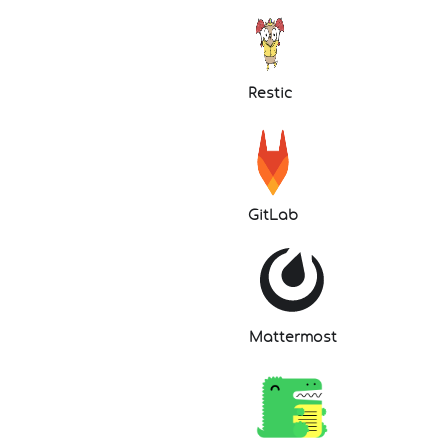
Restic
GitLab
Mattermost