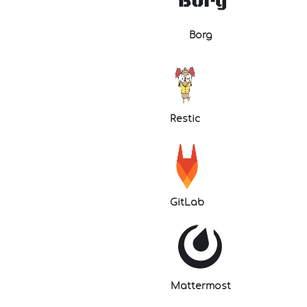
Borg
Restic
GitLab
Mattermost