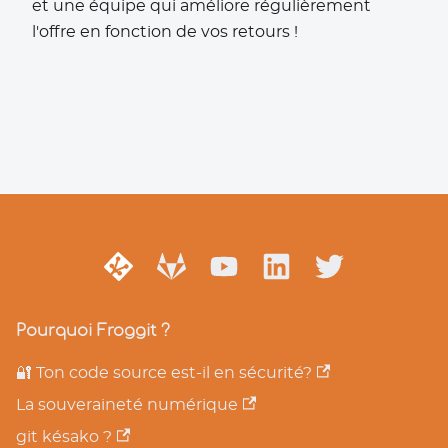
et une équipe qui améliore régulièrement
l'offre en fonction de vos retours !
Pourquoi Froggit ?
🔐 Ton code source est-il en sécurité?
La souveraineté numérique
git késako ?