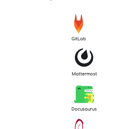
GitLab
Mattermost
Docusaurus