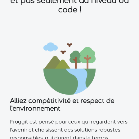
et pas seulement au niveau du
code !
Alliez compétitivité et respect de
l’environnement
Froggit est pensé pour ceux qui regardent vers
l'avenir et choisissent des solutions robustes,
responsables, qui durent dans le temps.