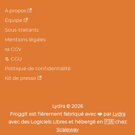
À propos
Équipe
Sous-traitants
Mentions légales
📜 CGV
📃 CGU
Politique de confidentialité
Kit de presse
Lydra © 2026
Froggit est fièrement fabriqué avec ❤️ par
Lydra
avec des Logiciels Libres et hébergé en 🇫🇷 chez
Scaleway